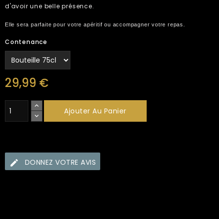
d'avoir une belle présence.
Elle sera parfaite pour votre apéritif ou accompagner votre repas.
Contenance
29,99 €
Ajouter Au Panier
DONNEZ VOTRE AVIS
Security policy (edit with Customer reassurance
module)