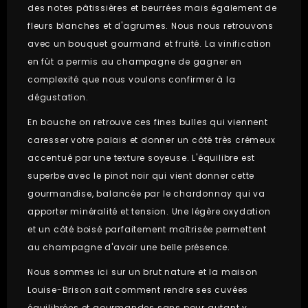
des notes pâtissières et beurrées mais également de
fleurs blanches et d'agrumes. Nous nous retrouvons
avec un bouquet gourmand et fruité. La vinification
en fût a permis au champagne de gagner en
complexité que nous voulons confirmer à la
dégustation.
En bouche on retrouve ces fines bulles qui viennent
caresser votre palais et donner un côté très crémeux
accentué par une texture soyeuse. L'équilibre est
superbe avec le pinot noir qui vient donner cette
gourmandise, balancée par le chardonnay qui va
apporter minéralité et tension. Une légère oxydation
et un côté boisé parfaitement maîtrisée permettent
au champagne d'avoir une belle présence.
Nous sommes ici sur un brut nature et la maison
Louise-Brison sait comment rendre ses cuvées
équilibrées et gourmandes sans pour autant y