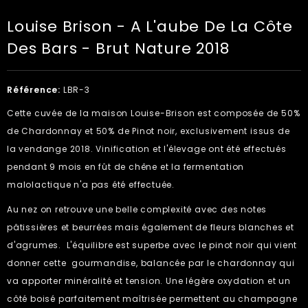
Louise Brison - A L'aube De La Côte
Des Bars - Brut Nature 2018
Référence:
LBR-3
Cette cuvée de la maison Louise-Brison est composée de 50%
de Chardonnay et 50% de Pinot noir, exclusivement issus de
la vendange 2018. Vinification et l'élevage ont été effectués
pendant 9 mois en fût de chêne et la fermentation
malolactique n'a pas été effectuée.
Au nez on retrouve une belle complexité avec des notes
pâtissières et beurrées mais également de fleurs blanches et
d'agrumes. L'équilibre est superbe avec le pinot noir qui vient
donner cette gourmandise, balancée par le chardonnay qui
va apporter minéralité et tension. Une légère oxydation et un
côté boisé parfaitement maîtrisée permettent au champagne