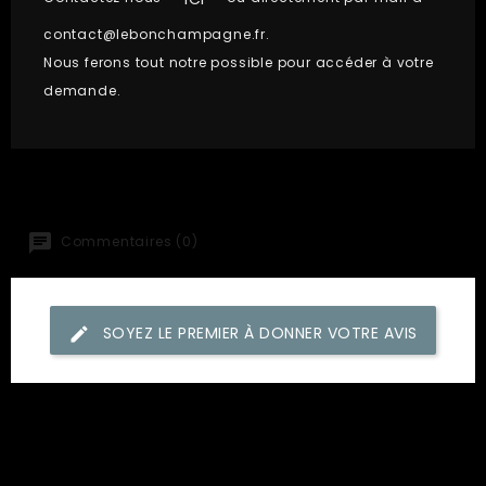
contact@lebonchampagne.fr
.
Nous ferons tout notre possible pour accéder à votre
demande.
Commentaires (0)
SOYEZ LE PREMIER À DONNER VOTRE AVIS