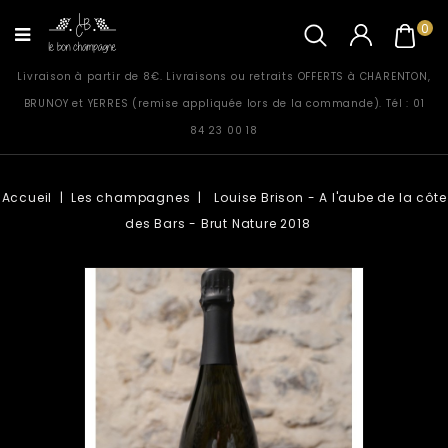
0
Livraison à partir de 8€. Livraisons ou retraits OFFERTS à CHARENTON,
BRUNOY et YERRES (remise appliquée lors de la commande). Tél : 01
84 23 00 18
Accueil
Les champagnes
Louise Brison - A l'aube de la côte
des Bars - Brut Nature 2018