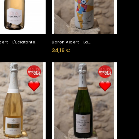
ert - L'Eclatante...
Baron Albert - La...
34,16 €