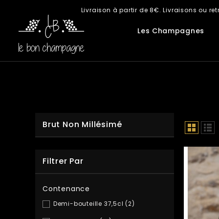
Livraison à partir de 8€. Livraisons ou 
Les Champagnes
Brut Non Millésimé
Filtrer Par
Contenance
Demi-bouteille 37,5cl
(2)