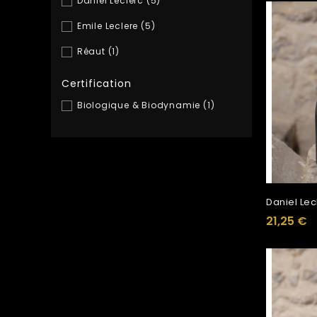
Daniel Leclerc
(5)
Emile Leclere
(5)
Réaut
(1)
Certification
Biologique & Biodynamie
(1)
21,25 €