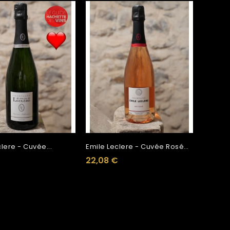
lere - Cuvée...
Emile Leclere - Cuvée Rosée...
22,08 €