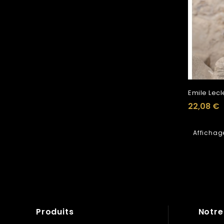
Emile Lecl
22,08 €
Affichage
Produits
Notre