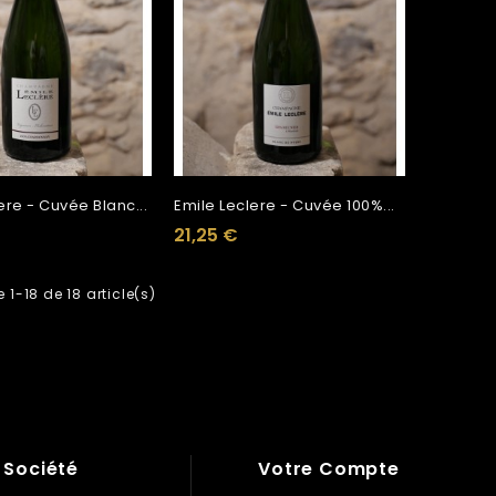
ere - Cuvée Blanc...
Emile Leclere - Cuvée 100%...
21,25 €
 1-18 de 18 article(s)
 Société
Votre Compte