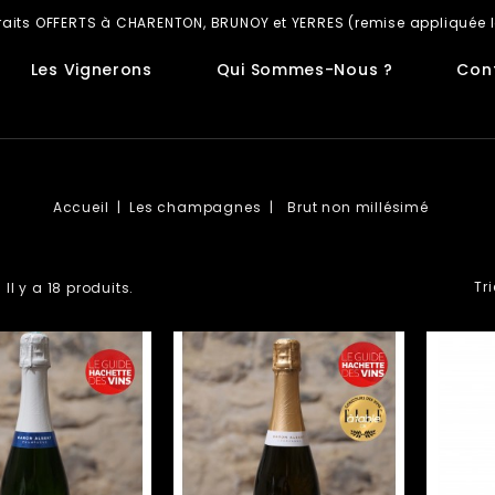
retraits OFFERTS à CHARENTON, BRUNOY et YERRES (remise appliquée l
Les Vignerons
Qui Sommes-Nous ?
Con
Accueil
Les champagnes
Brut non millésimé
Tri
Il y a 18 produits.