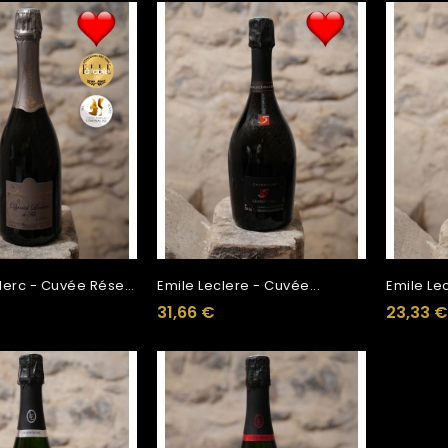
Daniel Leclerc - Cuvée Réserve
Emile Leclere - Cuvée...
Emile Lec
31,66 €
23,33 €