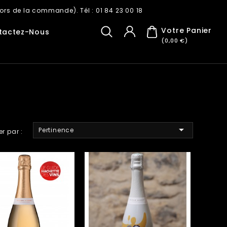
ors de la commande). Tél : 01 84 23 00 18
Votre Panier
tactez-Nous
(0,00 €)

Pertinence
er par :