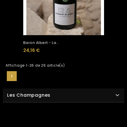
Baron Albert - La...
24,16 €
Affichage 1-26 de 26 article(s)
1
Les Champagnes