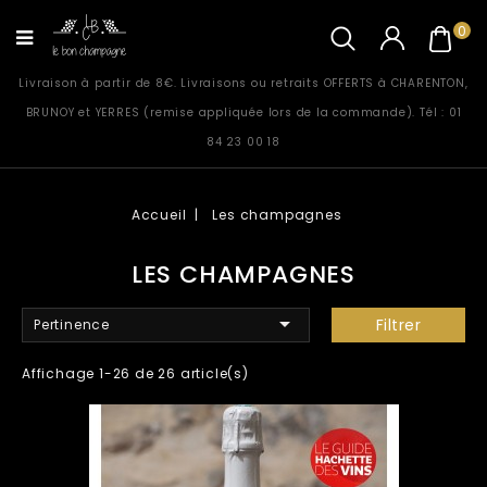
0
Livraison à partir de 8€. Livraisons ou retraits OFFERTS à CHARENTON,
BRUNOY et YERRES (remise appliquée lors de la commande). Tél : 01
84 23 00 18
Accueil
Les champagnes
LES CHAMPAGNES

Filtrer
Pertinence
Affichage 1-26 de 26 article(s)