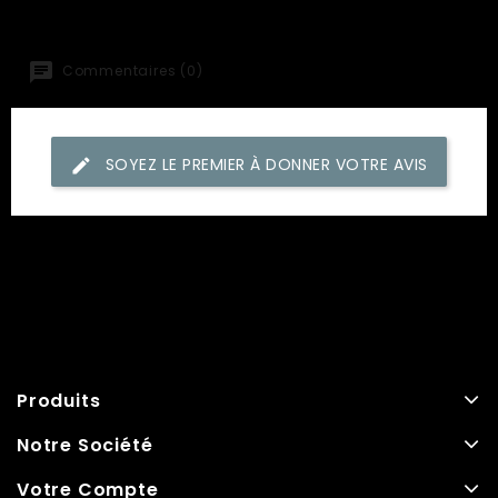
Commentaires (0)
SOYEZ LE PREMIER À DONNER VOTRE AVIS
Produits
Notre Société
Votre Compte