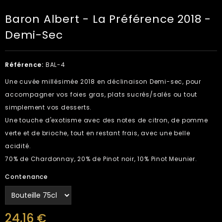
Baron Albert - La Préférence 2018 -
Demi-Sec
Référence:
BAL-4
Une cuvée millésimée 2018 en déclinaison Demi-sec, pour
accompagner vos foies gras, plats sucrés/salés ou tout
simplement vos desserts.
Une touche d'exotisme avec des notes de citron, de pomme
verte et de brioche, tout en restant frais, avec une belle
acidité.
70% de Chardonnay, 20% de Pinot noir, 10% Pinot Meunier.
Contenance
24,16 €