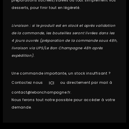
préparations sucrées/salées ou tout simplement vos
desserts, pour finir tout en légèreté.
Livraison : si le produit est en stock et après validation
de la commande, les bouteilles seront livrées dans les
4 jours ouvrés (préparation de la commande sous 48h,
livraison via UPS/Le Bon Champagne 48h après
expédition).
Une commande importante, un stock insuffisant ?
ICI
Contactez nous
ou directement par mail à
contact@lebonchampagne.fr
.
Nous ferons tout notre possible pour accéder à votre
demande.