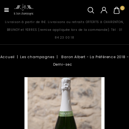
0
Livraison à partir de 8€. Livraisons ou retraits OFFERTS à CHARENTON,
BRUNOY et YERRES (remise appliquée lors de la commande). Tél : 01
84 23 00 18
Accueil
Les champagnes
Baron Albert - La Préférence 2018 -
Demi-sec