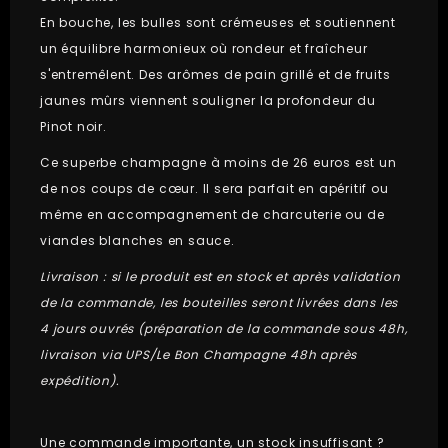
En bouche, les bulles sont crémeuses et soutiennent
un équilibre harmonieux où rondeur et fraîcheur
s'entremêlent. Des arômes de pain grillé et de fruits
jaunes mûrs viennent souligner la profondeur du
Pinot noir.
Ce superbe champagne à moins de 26 euros est un
de nos coups de cœur. Il sera parfait en apéritif ou
même en accompagnement de charcuterie ou de
viandes blanches en sauce.
Livraison : si le produit est en stock et après validation
de la commande, les bouteilles seront livrées dans les
4 jours ouvrés (préparation de la commande sous 48h,
livraison via UPS/Le Bon Champagne 48h après
expédition).
Une commande importante, un stock insuffisant ?