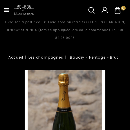
0
Livraison à partir de 8€. Livraisons ou retraits OFFERTS à CHARENTON,
BRUNOY et YERRES (remise appliquée lors de la commande). Tél : 01
84 23 00 18
Accueil
Les champagnes
Baudry - Héritage - Brut