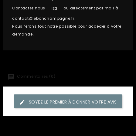
ICI
Contactez nous
ou directement par mail à
contact@lebonchampagne.fr
.
Nous ferons tout notre possible pour accéder à votre
demande.
Commentaires (0)
SOYEZ LE PREMIER À DONNER VOTRE AVIS