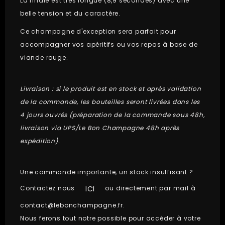
La finale est très longue (8,9 secondes) avec une
belle tension et du caractère.
Ce champagne d'exception sera parfait pour
accompagner vos apéritifs ou vos repas à base de
viande rouge.
Livraison : si le produit est en stock et après validation
de la commande, les bouteilles seront livrées dans les
4 jours ouvrés (préparation de la commande sous 48h,
livraison via UPS/Le Bon Champagne 48h après
expédition).
Une commande importante, un stock insuffisant ?
ICI
Contactez nous
ou directement par mail à
contact@lebonchampagne.fr
.
Nous ferons tout notre possible pour accéder à votre