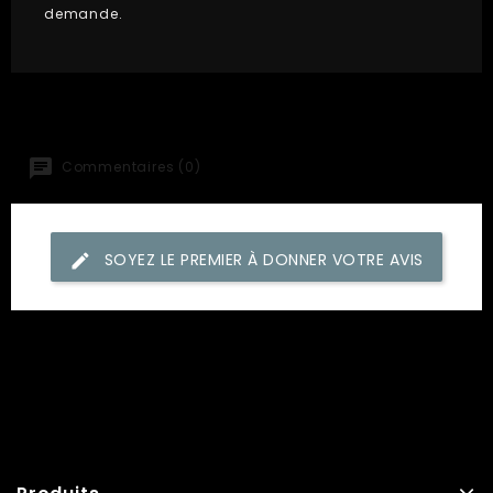
demande.
Commentaires (0)
SOYEZ LE PREMIER À DONNER VOTRE AVIS