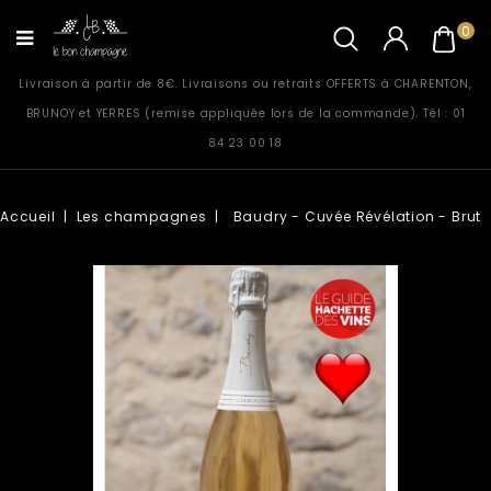
0
Livraison à partir de 8€. Livraisons ou retraits OFFERTS à CHARENTON,
BRUNOY et YERRES (remise appliquée lors de la commande). Tél : 01
84 23 00 18
Accueil
Les champagnes
Baudry - Cuvée Révélation - Brut