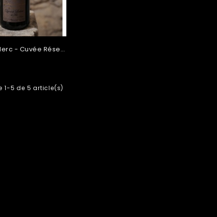
Daniel Leclerc - Cuvée Réserve
 1-5 de 5 article(s)