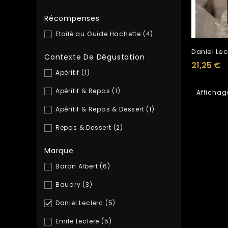
Récompenses
Etoilé au Guide Hachette
(4)
Contexte De Dégustation
21,25 €
Apéritif
(1)
Apéritif & Repas
(1)
Affichage
Apéritif & Repas & Dessert
(1)
Repas & Dessert
(2)
Marque
Baron Albert
(6)
Baudry
(3)
Daniel Leclerc
(5)

Emile Leclere
(5)