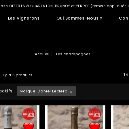
retraits OFFERTS à CHARENTON, BRUNOY et YERRES (remise appliquée l
Les Vignerons
Qui Sommes-Nous ?
Con
Accueil
Les champagnes
Tri
Il y a 5 produits.
 actifs
Marque: Daniel Leclerc
