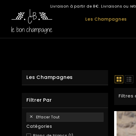
Livraison à partir de 8€. Livraisons ou 
Les Champagnes
Les Champagnes
Filtres
Filtrer Par
Effacer Tout

Catégories
Blanc de blancs
(1)