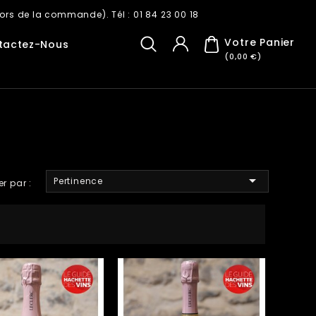
ors de la commande). Tél : 01 84 23 00 18
Votre Panier
tactez-Nous
(0,00 €)

Pertinence
er par :