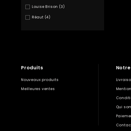
Louise Brison
(3)
Réaut
(4)
Produits
Notre
Nouveaux produits
Livrais
Meilleures ventes
Mention
Conditi
Qui so
Paiemen
Contac