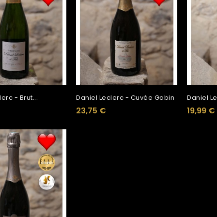
erc - Brut...
Daniel Leclerc - Cuvée Gabin
Daniel Le
23,75 €
19,99 €