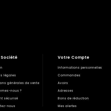
 Société
Votre Compte
on
Informations personnelles
s légales
Commandes
ons générales de vente
Avoirs
mmes-nous ?
Adresses
t sécurisé
Bons de réduction
tez-nous
Mes alertes